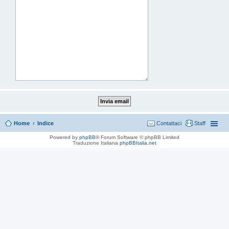
Home
Indice
Contattaci
Staff
Powered by
phpBB
® Forum Software © phpBB Limited
Traduzione Italiana
phpBBItalia.net