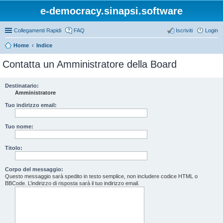
e-democracy.sinapsi.software
Collegamenti Rapidi
FAQ
Iscriviti
Login
Home
Indice
Contatta un Amministratore della Board
Destinatario:
Amministratore
Tuo indirizzo email:
Tuo nome:
Titolo:
Corpo del messaggio:
Questo messaggio sarà spedito in testo semplice, non includere codice HTML o
BBCode. L’indirizzo di risposta sarà il tuo indirizzo email.