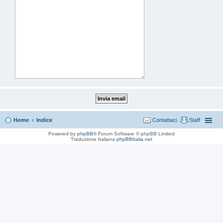
Home
Indice
Contattaci
Staff
Powered by
phpBB
® Forum Software © phpBB Limited
Traduzione Italiana
phpBBItalia.net