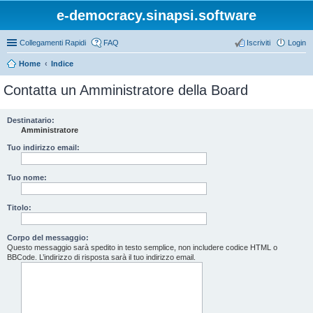
e-democracy.sinapsi.software
Collegamenti Rapidi
FAQ
Iscriviti
Login
Home
Indice
Contatta un Amministratore della Board
Destinatario:
Amministratore
Tuo indirizzo email:
Tuo nome:
Titolo:
Corpo del messaggio:
Questo messaggio sarà spedito in testo semplice, non includere codice HTML o
BBCode. L’indirizzo di risposta sarà il tuo indirizzo email.