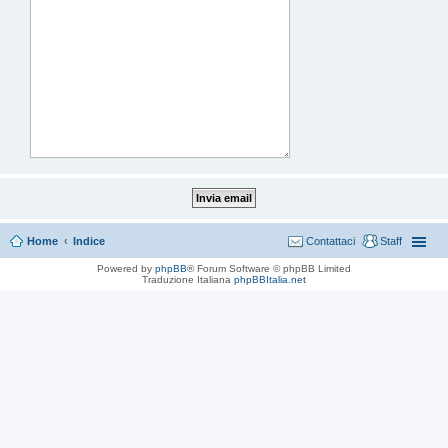
Home
Indice
Contattaci
Staff
Powered by
phpBB
® Forum Software © phpBB Limited
Traduzione Italiana
phpBBItalia.net