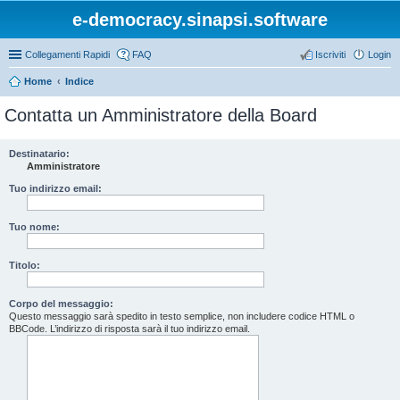
e-democracy.sinapsi.software
Collegamenti Rapidi
FAQ
Iscriviti
Login
Home
Indice
Contatta un Amministratore della Board
Destinatario:
Amministratore
Tuo indirizzo email:
Tuo nome:
Titolo:
Corpo del messaggio:
Questo messaggio sarà spedito in testo semplice, non includere codice HTML o
BBCode. L’indirizzo di risposta sarà il tuo indirizzo email.