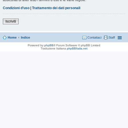
Condizioni d’uso
|
Trattamento dei dati personali
Iscriviti
Home
Indice
Contattaci
Staff
Powered by
phpBB
® Forum Software © phpBB Limited
Traduzione Italiana
phpBBItalia.net