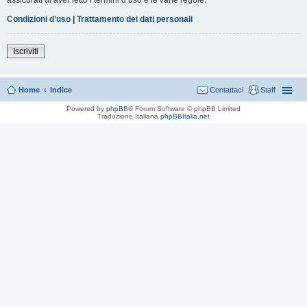
Condizioni d’uso
|
Trattamento dei dati personali
Iscriviti
Home
Indice
Contattaci
Staff
Powered by
phpBB
® Forum Software © phpBB Limited
Traduzione Italiana
phpBBItalia.net