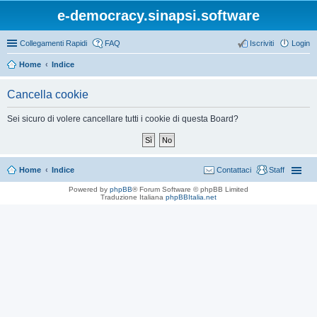
e-democracy.sinapsi.software
Collegamenti Rapidi
FAQ
Iscriviti
Login
Home
Indice
Cancella cookie
Sei sicuro di volere cancellare tutti i cookie di questa Board?
Home
Indice
Contattaci
Staff
Powered by
phpBB
® Forum Software © phpBB Limited
Traduzione Italiana
phpBBItalia.net