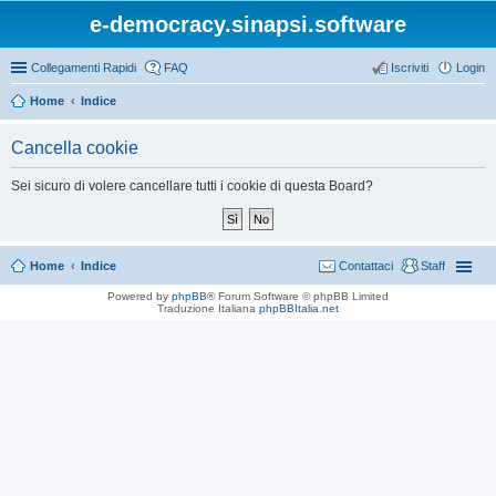
e-democracy.sinapsi.software
Collegamenti Rapidi
FAQ
Iscriviti
Login
Home
Indice
Cancella cookie
Sei sicuro di volere cancellare tutti i cookie di questa Board?
Home
Indice
Contattaci
Staff
Powered by
phpBB
® Forum Software © phpBB Limited
Traduzione Italiana
phpBBItalia.net