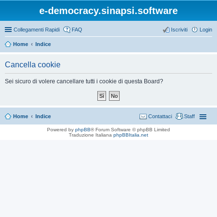
e-democracy.sinapsi.software
Collegamenti Rapidi
FAQ
Iscriviti
Login
Home
Indice
Cancella cookie
Sei sicuro di volere cancellare tutti i cookie di questa Board?
Home
Indice
Contattaci
Staff
Powered by
phpBB
® Forum Software © phpBB Limited
Traduzione Italiana
phpBBItalia.net