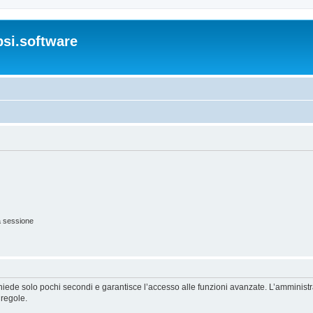
si.software
a sessione
ichiede solo pochi secondi e garantisce l’accesso alle funzioni avanzate. L’amminist
 regole.