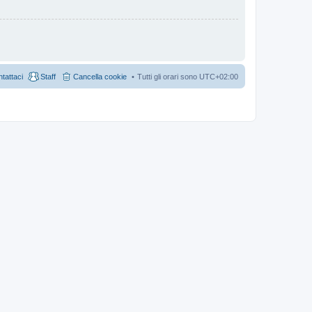
tattaci
Staff
Cancella cookie
Tutti gli orari sono
UTC+02:00