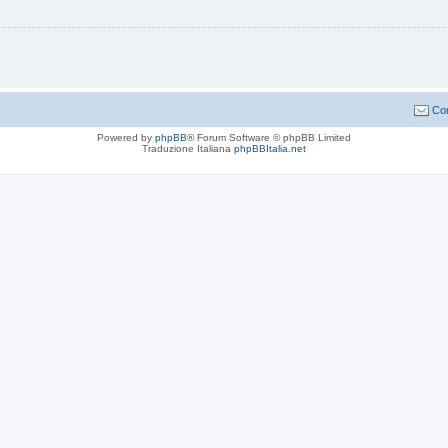
Con
Powered by
phpBB
® Forum Software © phpBB Limited
Traduzione Italiana
phpBBItalia.net