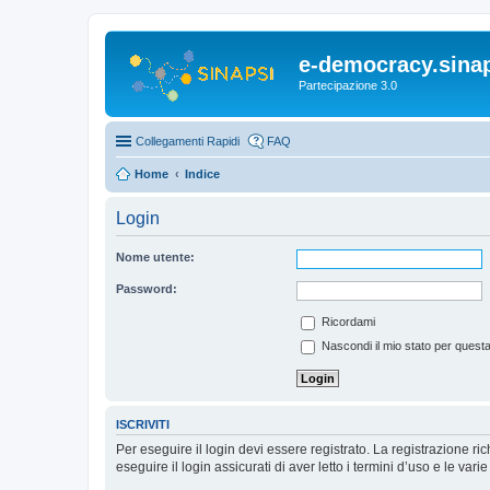
e-democracy.sinap
Partecipazione 3.0
Collegamenti Rapidi
FAQ
Home
Indice
Login
Nome utente:
Password:
Ricordami
Nascondi il mio stato per quest
ISCRIVITI
Per eseguire il login devi essere registrato. La registrazione r
eseguire il login assicurati di aver letto i termini d’uso e le varie