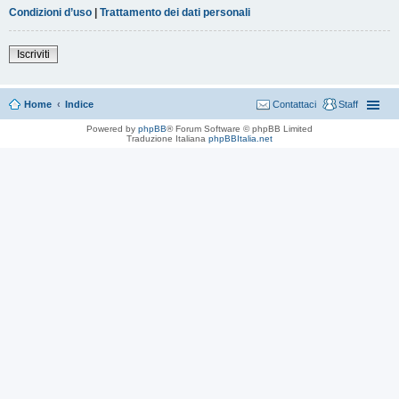
Condizioni d’uso
|
Trattamento dei dati personali
Iscriviti
Home
Indice
Contattaci
Staff
Powered by
phpBB
® Forum Software © phpBB Limited
Traduzione Italiana
phpBBItalia.net