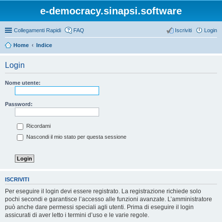
e-democracy.sinapsi.software
Collegamenti Rapidi
FAQ
Iscriviti
Login
Home
Indice
Login
Nome utente:
Password:
Ricordami
Nascondi il mio stato per questa sessione
ISCRIVITI
Per eseguire il login devi essere registrato. La registrazione richiede solo
pochi secondi e garantisce l’accesso alle funzioni avanzate. L’amministratore
può anche dare permessi speciali agli utenti. Prima di eseguire il login
assicurati di aver letto i termini d’uso e le varie regole.